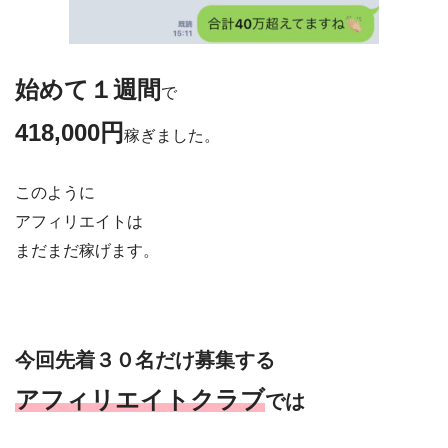
始めて
１週間
で
418,000円
稼ぎました。
このように
アフィリエイトは
まだまだ稼げます。
今回先着３０名だけ募集する
アフィリエイトクラブ
では