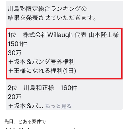
先日、とある案件で