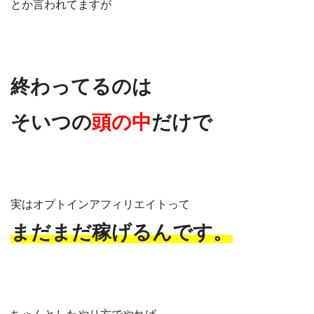
とか言われてますが
終わってるのは
そいつの
頭の中
だけで
実はオプトインアフィリエイトって
まだまだ稼げるんです。