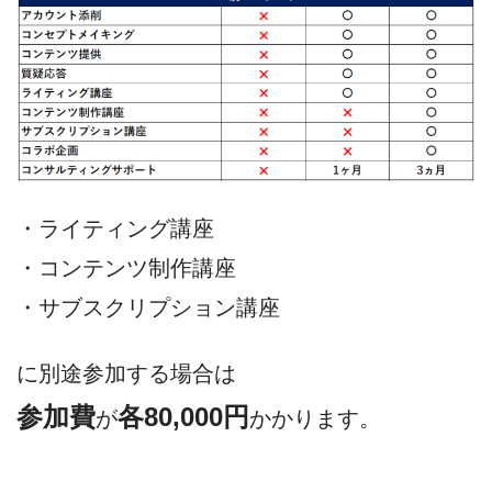
・ライティング講座
・コンテンツ制作講座
・サブスクリプション講座
に別途参加する場合は
参加費
各80,000円
が
かかります。